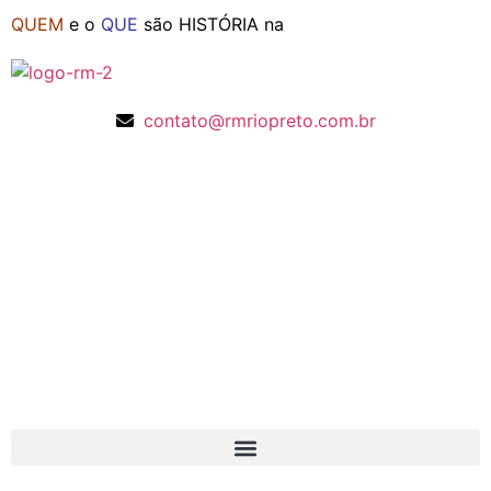
QUEM
e o
QUE
são HISTÓRIA na
contato@rmriopreto.com.br