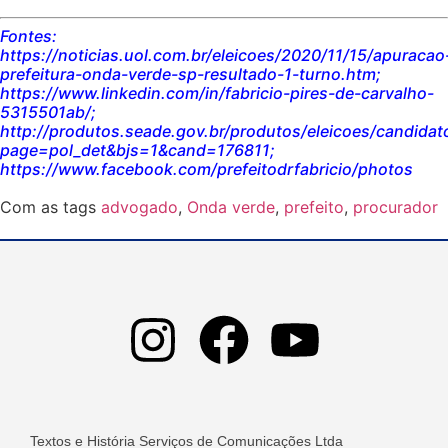
Fontes:
https://noticias.uol.com.br/eleicoes/2020/11/15/apuracao
prefeitura-onda-verde-sp-resultado-1-turno.htm;
https://www.linkedin.com/in/fabricio-pires-de-carvalho-
5315501ab/;
http://produtos.seade.gov.br/produtos/eleicoes/candidat
page=pol_det&bjs=1&cand=176811;
https://www.facebook.com/prefeitodrfabricio/photos
Com as tags
advogado
,
Onda verde
,
prefeito
,
procurador
Textos e História Serviços de Comunicações Ltda