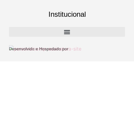
Institucional
Desenvolvido e Hospedado por