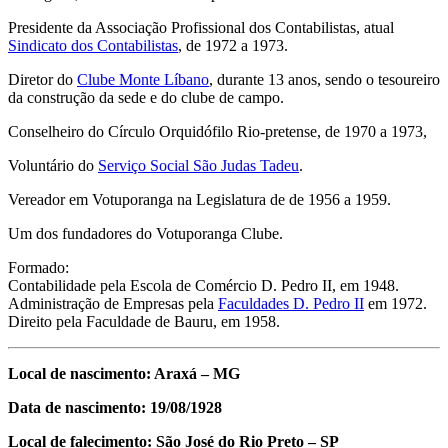
Presidente da Associação Profissional dos Contabilistas, atual
Sindicato dos Contabilistas
, de 1972 a 1973.
Diretor do
Clube Monte Líbano
, durante 13 anos, sendo o tesoureiro
da construção da sede e do clube de campo.
Conselheiro do Círculo Orquidófilo Rio-pretense, de 1970 a 1973,
Voluntário do
Serviço Social São Judas Tadeu
.
Vereador em Votuporanga na Legislatura de de 1956 a 1959.
Um dos fundadores do Votuporanga Clube.
Formado:
Contabilidade pela Escola de Comércio D. Pedro II, em 1948.
Administração de Empresas pela
Faculdades D. Pedro II
em 1972.
Direito pela Faculdade de Bauru, em 1958.
Local de nascimento: Araxá – MG
Data de nascimento: 19/08/1928
Local de falecimento: São José do Rio Preto
– SP