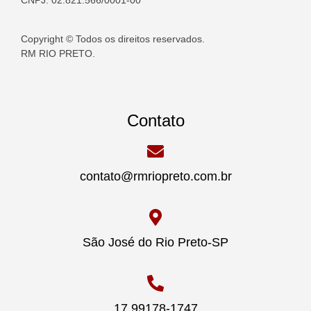
CNPJ: 02.821.566/0001-00
Copyright © Todos os direitos reservados.
RM RIO PRETO.
Contato
contato@rmriopreto.com.br
São José do Rio Preto-SP
17 99178-1747