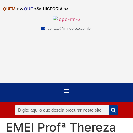
QUEM
e o
QUE
são HISTÓRIA na
contato@rmriopreto.com.br
EMEI Profª Thereza