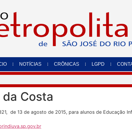
CIO
NOTÍCIAS
CRÔNICAS
LGPD
CONT
 da Costa
1.321, de 13 de agosto de 2015, para alunos de Educação Inf
rindiuva.sp.gov.br