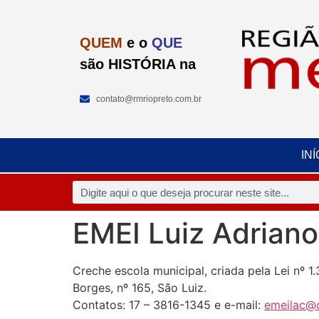
QUEM
e o
QUE
são HISTÓRIA na
contato@rmriopreto.com.br
INÍ
EMEI Luiz Adriano
Creche escola municipal, criada pela Lei nº 
Borges, nº 165, São Luiz.
Contatos: 17 – 3816-1345 e e-mail:
emeilac@o