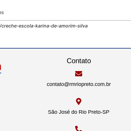
es
/creche-escola-karina-de-amorim-silva
Contato
contato@rmriopreto.com.br
São José do Rio Preto-SP