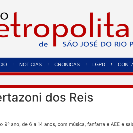
CIO
NOTÍCIAS
CRÔNICAS
LGPD
CONT
ertazoni dos Reis
o 9º ano, de 6 a 14 anos, com música, fanfarra e AEE e sa