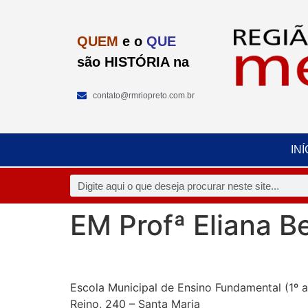
QUEM
e o
QUE
são HISTÓRIA na
contato@rmriopreto.com.br
INÍ
EM Profª Eliana B
Escola Municipal de Ensino Fundamental (1º a
Reino, 240 – Santa Maria