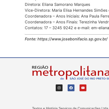
Diretora: Eliana Samorano Marques
Vice-Diretora: Maria Elisa Hernandes Simões
Coordenadora – Anos Iniciais: Ana Paula Ferre
Coordenadora – Anos Finais: Terezinha Vend
Contatos: 17 – 3245 9242 e e-mail: em-elian
Fonte: https://www.josebonifacio.sp.gov.br/
Textos e História Serviços de Comunicações Ltda