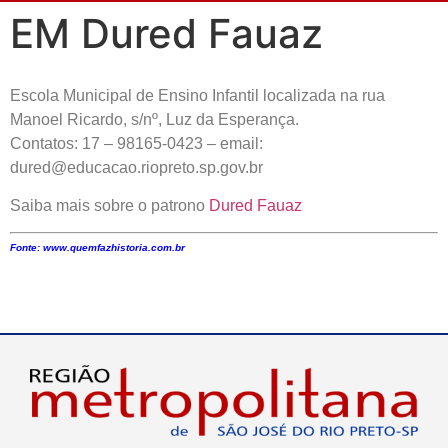
EM Dured Fauaz
Escola Municipal de Ensino Infantil localizada na rua
Manoel Ricardo, s/nº, Luz da Esperança.
Contatos: 17 – 98165-0423 – email:
dured@educacao.riopreto.sp.gov.br
Saiba mais sobre o patrono
Dured Fauaz
Fonte: www.quemfazhistoria.com.br