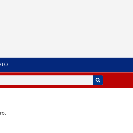
ATO
ro.