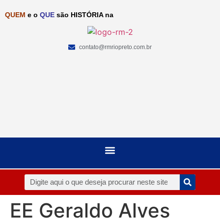
QUEM
e o
QUE
são HISTÓRIA na
contato@rmriopreto.com.br
EE Geraldo Alves