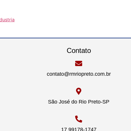
dustria
Contato
contato@rmriopreto.com.br
São José do Rio Preto-SP
17 99178-1747