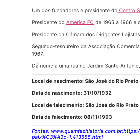
Um dos fundadores e presidente do
Centro So
Presidente do
América FC
de 1965 a 1966 e d
Presidente da Câmara dos Dirigentes Lojista
Segundo-tesoureiro da Associação Comercial, 
1967.
Dá nome a uma rua no Jardim Santo Antonio, 
Local de nascimento: São José do Rio Preto 
Data de nascimento: 31/10/1932
Local de falecimento: São José do Rio Preto
Data de falecimento: 08/11/1993
Fontes: www.quemfazhistoria.com.br;https:/
paix%C3%A3o-1.413585.html