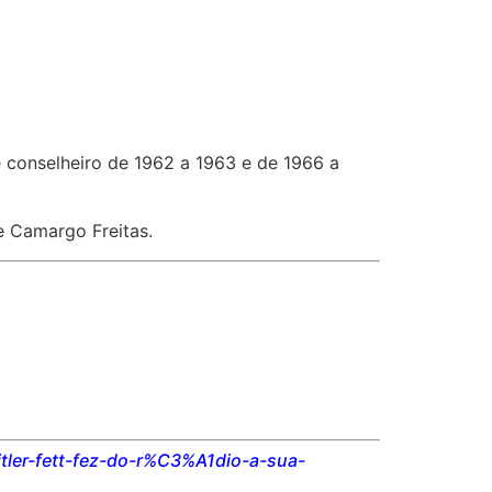
e conselheiro de 1962 a 1963 e de 1966 a
e Camargo Freitas.
tler-fett-fez-do-r%C3%A1dio-a-sua-