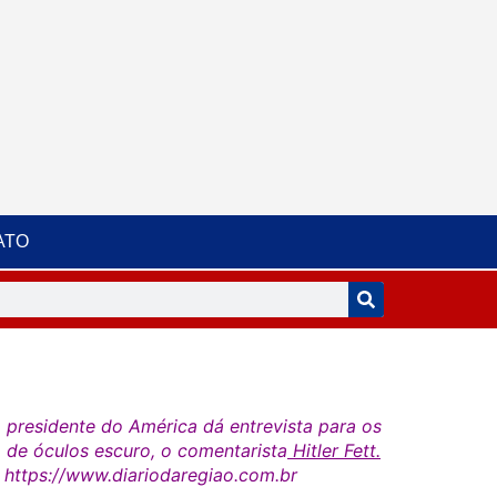
ATO
, presidente do América dá entrevista para os
e, de óculos escuro, o comentarista
Hitler Fett.
e https://www.diariodaregiao.com.br