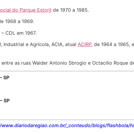
cial do Parque Estoril
de 1970 a 1985.
e 1968 a 1969.
s – CDL em 1967.
Industrial e Agrícola, ACIA, atual
ACIRP
, de 1964 a 1965, 
entre as ruas Walder Antonio Sbrogio e Octacilio Roque d
– SP
 – SP
/www.diariodaregiao.com.br/_conteudo/blogs/flashbola/hi