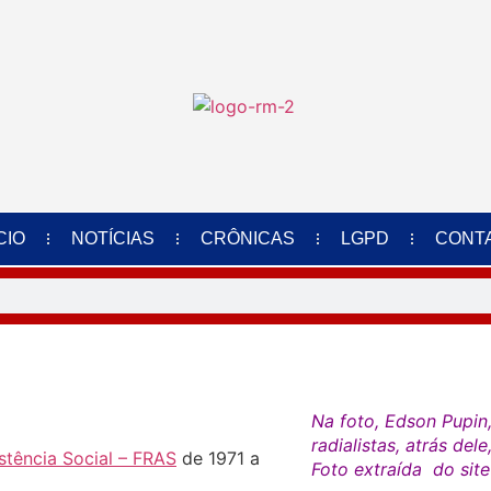
CIO
NOTÍCIAS
CRÔNICAS
LGPD
CONT
Na foto, Edson Pupin
radialistas, atrás del
stência Social – FRAS
de 1971 a
Foto extraída do sit