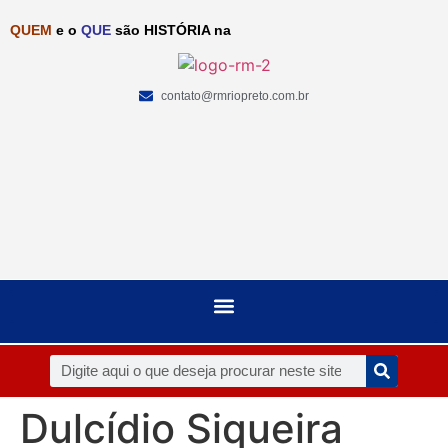
QUEM
e o
QUE
são HISTÓRIA na
contato@rmriopreto.com.br
Dulcídio Siqueira