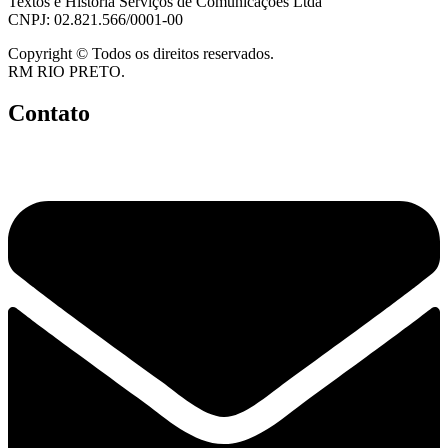
Textos e História Serviços de Comunicações Ltda
CNPJ: 02.821.566/0001-00
Copyright © Todos os direitos reservados.
RM RIO PRETO.
Contato