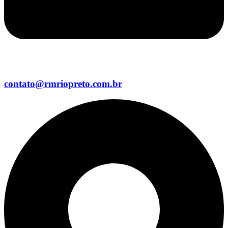
contato@rmriopreto.com.br