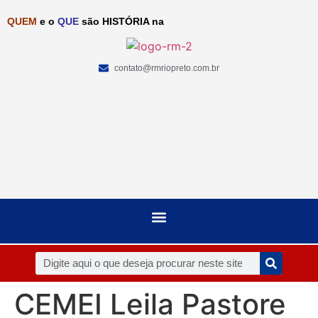
QUEM
e o
QUE
são HISTÓRIA na
contato@rmriopreto.com.br
CEMEI Leila Pastore