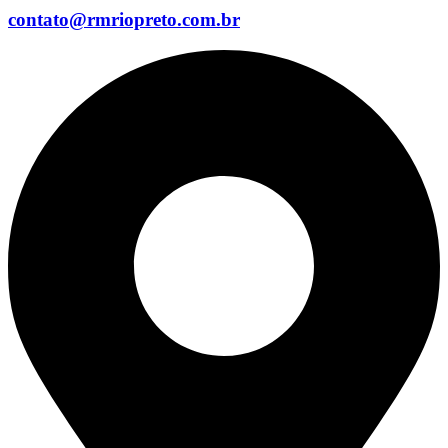
contato@rmriopreto.com.br