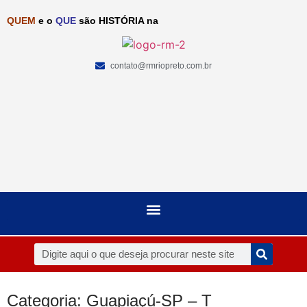
QUEM
e o
QUE
são HISTÓRIA na
contato@rmriopreto.com.br
Categoria: Guapiaçú-SP – T