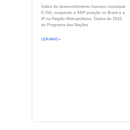
Índice de desenvolvimento humano municipal:
0,756, ocupando a 440ª posição no Brasil e a
8ª na Região Metropolitana. Dados de 2010,
do Programa das Nações
LEIA MAIS »