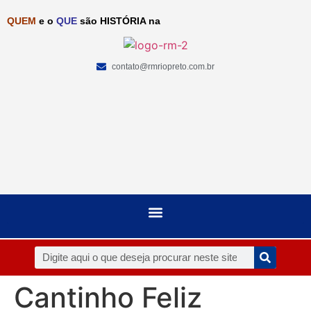
QUEM
e o
QUE
são HISTÓRIA na
contato@rmriopreto.com.br
Cantinho Feliz