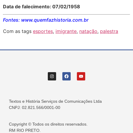
Data de falecimento: 07/02/1958
Fontes: www.quemfazhistoria.com.br
Com as tags
esportes
,
imigrante
,
natação
,
palestra
Textos e História Serviços de Comunicações Ltda
CNPJ: 02.821.566/0001-00
Copyright © Todos os direitos reservados.
RM RIO PRETO.