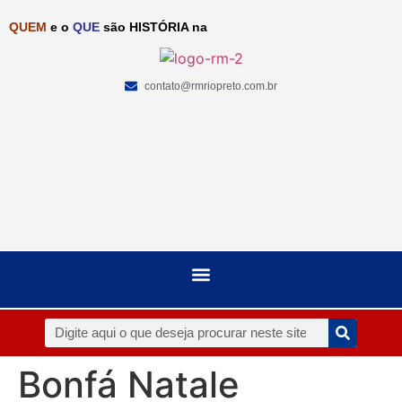
QUEM
e o
QUE
são HISTÓRIA na
contato@rmriopreto.com.br
Bonfá Natale