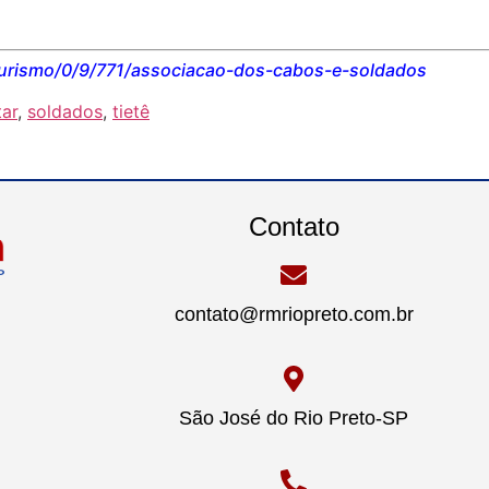
/turismo/0/9/771/associacao-dos-cabos-e-soldados
tar
,
soldados
,
tietê
Contato
contato@rmriopreto.com.br
São José do Rio Preto-SP