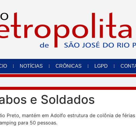
CIO
NOTÍCIAS
CRÔNICAS
LGPD
CONT
abos e Soldados
io Preto, mantém em Adolfo estrutura de colônia de férias
amping para 50 pessoas.