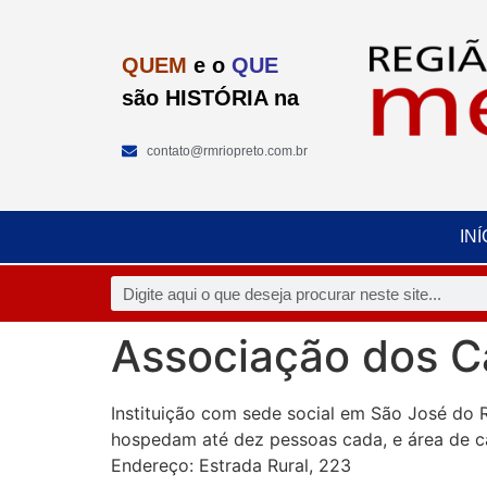
QUEM
e o
QUE
são HISTÓRIA na
contato@rmriopreto.com.br
INÍ
Associação dos C
Instituição com sede social em São José do R
hospedam até dez pessoas cada, e área de c
Endereço: Estrada Rural, 223