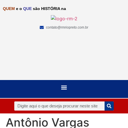
QUEM
e o
QUE
são HISTÓRIA na
contato@rmriopreto.com.br
Antônio Vargas