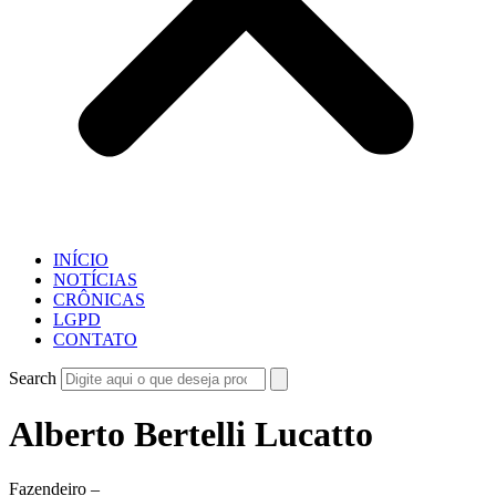
INÍCIO
NOTÍCIAS
CRÔNICAS
LGPD
CONTATO
Search
Alberto Bertelli Lucatto
Fazendeiro –