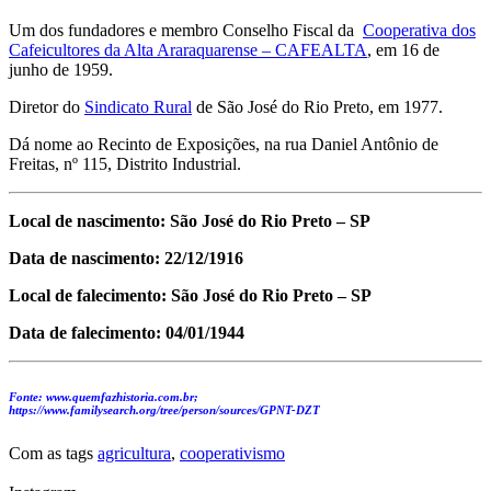
Um dos fundadores e membro Conselho Fiscal da
Cooperativa dos
Cafeicultores da Alta Araraquarense – CAFEALTA
, em 16 de
junho de 1959.
Diretor do
Sindicato Rural
de São José do Rio Preto, em 1977.
Dá nome ao Recinto de Exposições, na rua Daniel Antônio de
Freitas, nº 115, Distrito Industrial.
Local de nascimento: São José do Rio Preto – SP
Data de nascimento: 22/12/1916
Local de falecimento: São José do Rio Preto – SP
Data de falecimento: 04/01/1944
Fonte: www.quemfazhistoria.com.br;
https://www.familysearch.org/tree/person/sources/GPNT-DZT
Com as tags
agricultura
,
cooperativismo