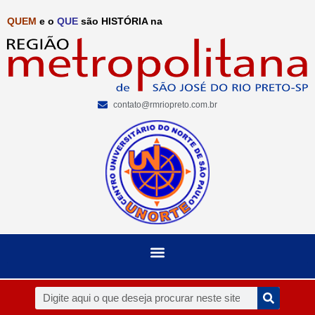
QUEM
e o
QUE
são HISTÓRIA na
contato@rmriopreto.com.br