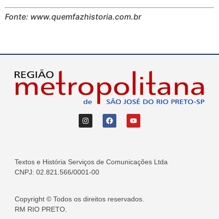
Fonte: www.quemfazhistoria.com.br
Textos e História Serviços de Comunicações Ltda
CNPJ: 02.821.566/0001-00
Copyright © Todos os direitos reservados.
RM RIO PRETO.